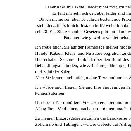
Daher ist es mir aktuell leider nicht möglich 
Es fällt mir sehr schwer, aber leider sind 
Ob ich meine seit über 10 Jahren bestehende Prax
steht derzeit noch nicht fest,ich hoffe weiterhin da
seit 28.01.2022 geltenden Gesetzes gibt und dann w
Patienten wie gewohnt wieder behan
Ich freue mich, Sie auf der Homepage meiner mobilen
Hunde, Katzen, Klein- und Nutztiere begrüßen zu 
Hier erhalten Sie einen Einblick über den Beruf des 
Behandlungsmethoden, wie z.B. Blutegeltherapie, H
und Schüßler Salze.
Aber Sie lernen auch mich, meine Tiere und meine A
Ich würde mich freuen, Sie und Ihre vierbeinigen Fa
kennenzulernen.
Um Ihrem Tier unnötigen Stress zu ersparen und mir
Alltag Ihres Vierbeiners machen zu können, mache 
Zu meinen Einzugsgebieten zählen die Landkreise S
Zollernalb und Tübingen, weitere Gebiete auf Anfra