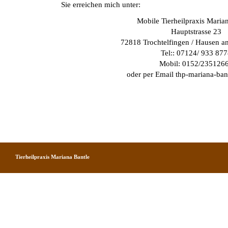
Sie erreichen mich unter:
Mobile Tierheilpraxis Maria
Hauptstrasse 23
72818 Trochtelfingen / Hausen an
Tel:: 07124/ 933 877
Mobil: 0152/235126
oder per Email thp-mariana-ba
Tierheilpraxis Mariana Bantle